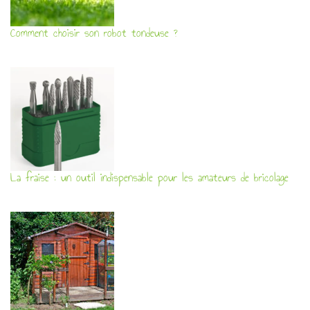
Comment choisir son robot tondeuse ?
La fraise : un outil indispensable pour les amateurs de bricolage