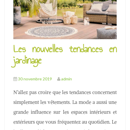
u
Les nouvelles tendances en
jardinage
30 novembre 2019
admin
N’allez pas croire que les tendances concernent
simplement les vêtements. La mode a aussi une
grande influence sur les espaces intérieurs et
extérieurs que vous fréquentez au quotidien. Le