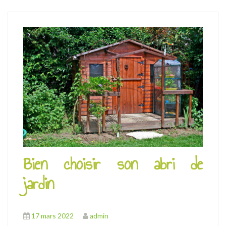
Bien choisir son abri de
jardin
17 mars 2022
admin