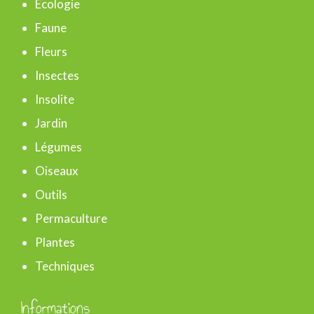
Ecologie
e
Faune
r
Fleurs
Insectes
:
Insolite
Jardin
Légumes
Oiseaux
Outils
Permaculture
Plantes
Techniques
Informations