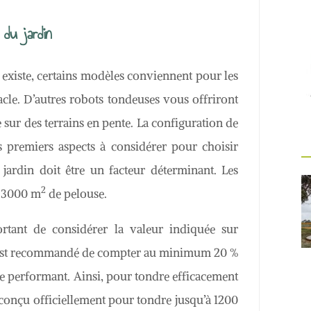
 du jardin
 existe, certains modèles conviennent pour les
acle. D’autres robots tondeuses vous offriront
ur des terrains en pente. La configuration de
es premiers aspects à considérer pour choisir
 jardin doit être un facteur déterminant. Les
2
à 3000 m
de pelouse.
ortant de considérer la valeur indiquée sur
Il est recommandé de compter au minimum 20 %
e performant. Ainsi, pour tondre efficacement
conçu officiellement pour tondre jusqu’à 1200