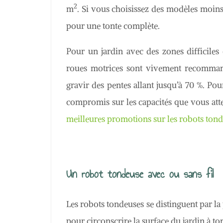
2
m
. Si vous choisissez des modèles moins
pour une tonte complète.
Pour un jardin avec des zones difficiles
roues motrices sont vivement recomman
gravir des pentes allant jusqu’à 70 %. Pou
compromis sur les capacités que vous att
meilleures promotions sur les robots ton
Un robot tondeuse avec ou sans fil
Les robots tondeuses se distinguent par la
pour circonscrire la surface du jardin à to