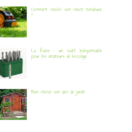
Comment choisir son robot tondeuse
?
La fraise : un outil indispensable
pour les amateurs de bricolage
Bien choisir son abri de jardin