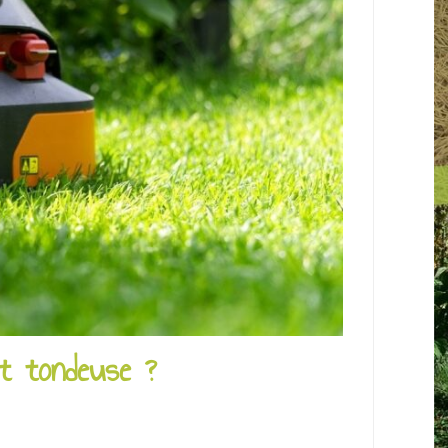
t tondeuse ?