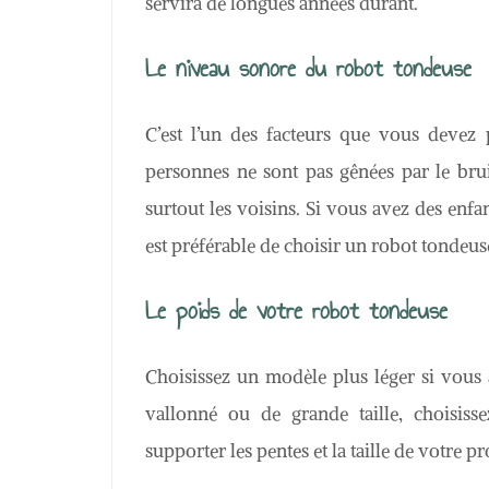
servira de longues années durant.
Le niveau sonore du robot tondeuse
C’est l’un des facteurs que vous devez
personnes ne sont pas gênées par le brui
surtout les voisins. Si vous avez des enf
est préférable de choisir un robot tondeus
Le poids de votre robot tondeuse
Choisissez un modèle plus léger si vous a
vallonné ou de grande taille, choisis
supporter les pentes et la taille de votre pr