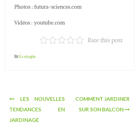
Photos : futura-sciences.com
Vidéos : youtube.com
Rate this post
Ecologie
N
LES NOUVELLES
COMMENT JARDINER
a
TENDANCES EN
SUR SON BALCON
v
JARDINAGE
i