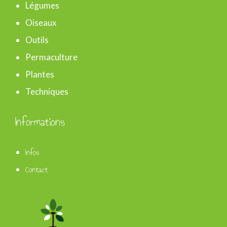
Légumes
Oiseaux
Outils
Permaculture
Plantes
Techniques
Informations
Infos
Contact