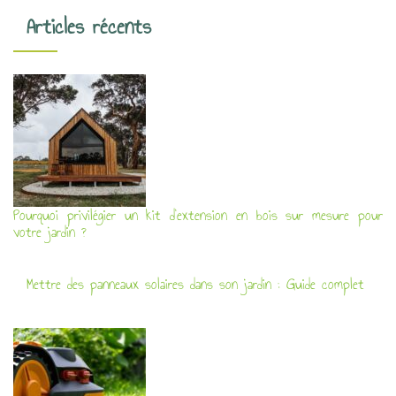
Articles récents
Pourquoi privilégier un kit d’extension en bois sur mesure pour
votre jardin ?
Mettre des panneaux solaires dans son jardin : Guide complet