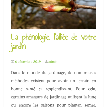
u
La phénologie, l’alliée de votre
jardin
6 décembre 2019
admin
Dans le monde du jardinage, de nombreuses
méthodes existent pour avoir un terrain en
bonne santé et resplendissant. Pour cela,
certains amateurs de jardinage utilisent la lune
ou encore les saisons pour planter, semer,