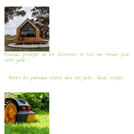
Pourquoi privilégier un kit d’extension en bois sur mesure pour
votre jardin ?
Mettre des panneaux solaires dans son jardin : Guide complet