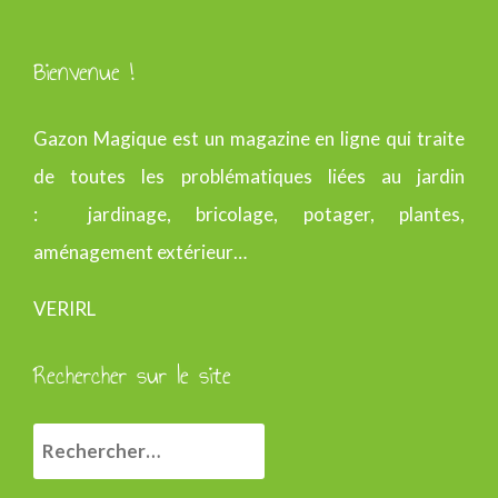
Bienvenue !
Gazon Magique est un magazine en ligne qui traite
de toutes les problématiques liées au jardin
: jardinage, bricolage, potager, plantes,
aménagement extérieur…
VERIRL
Rechercher sur le site
R
e