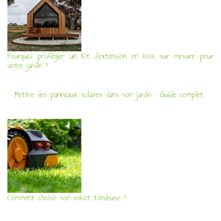
Pourquoi privilégier un kit d’extension en bois sur mesure pour
votre jardin ?
Mettre des panneaux solaires dans son jardin : Guide complet
Comment choisir son robot tondeuse ?