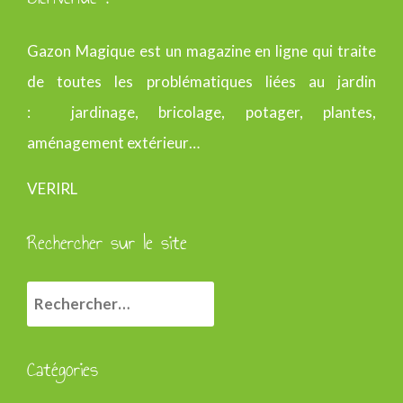
Gazon Magique est un magazine en ligne qui traite
de toutes les problématiques liées au jardin
: jardinage, bricolage, potager, plantes,
aménagement extérieur…
VERIRL
Rechercher sur le site
R
e
c
Catégories
h