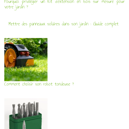
Pourquoi privilégier un kit d’extension en bois sur mesure pour
votre jardin ?
Mettre des panneaux solaires dans son jardin : Guide complet
Comment choisir son robot tondeuse ?