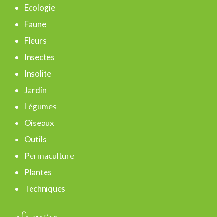
h
Ecologie
e
Faune
r
Fleurs
Insectes
:
Insolite
Jardin
Légumes
Oiseaux
Outils
Permaculture
Plantes
Techniques