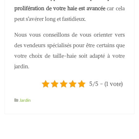
prolifération de votre haie est avancée
car cela
peut s’avérer long et fastidieux.
Nous vous conseillons de vous orienter vers
des vendeurs spécialisés pour être certains que
votre choix de taille-haie soit adapté à votre
jardin.
5/5 - (1 vote)
Jardin
N