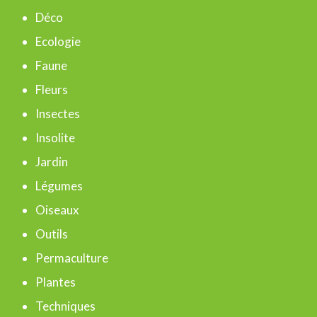
c
Déco
h
Ecologie
e
Faune
r
Fleurs
Insectes
:
Insolite
Jardin
Légumes
Oiseaux
Outils
Permaculture
Plantes
Techniques