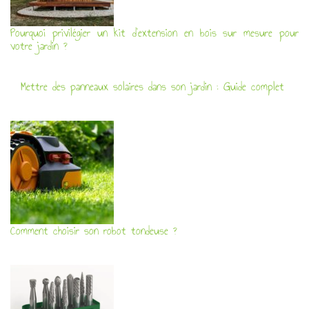
Pourquoi privilégier un kit d’extension en bois sur mesure pour
votre jardin ?
Mettre des panneaux solaires dans son jardin : Guide complet
Comment choisir son robot tondeuse ?