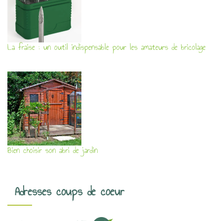
La fraise : un outil indispensable pour les amateurs de bricolage
Bien choisir son abri de jardin
Adresses coups de coeur