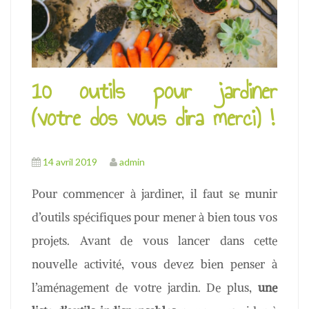
u
10 outils pour jardiner
(votre dos vous dira merci) !
14 avril 2019
admin
Pour commencer à jardiner, il faut se munir
d’outils spécifiques pour mener à bien tous vos
projets. Avant de vous lancer dans cette
nouvelle activité, vous devez bien penser à
l’aménagement de votre jardin. De plus,
une