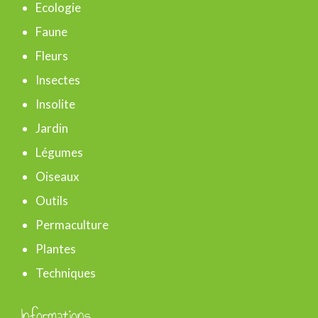
h
Ecologie
e
Faune
r
Fleurs
Insectes
:
Insolite
Jardin
Légumes
Oiseaux
Outils
Permaculture
Plantes
Techniques
Informations