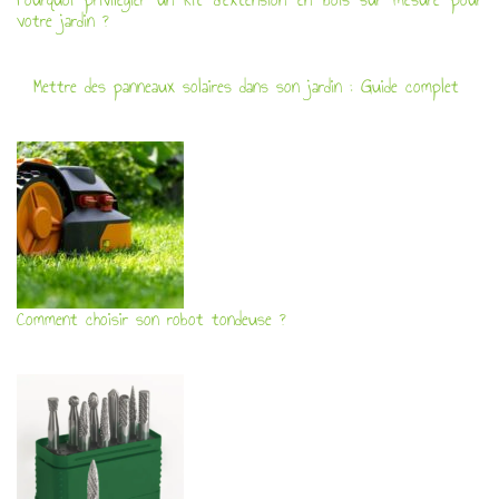
votre jardin ?
Mettre des panneaux solaires dans son jardin : Guide complet
Comment choisir son robot tondeuse ?