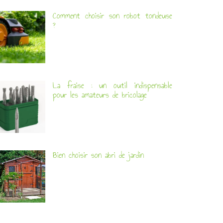
Comment choisir son robot tondeuse
?
La fraise : un outil indispensable
pour les amateurs de bricolage
Bien choisir son abri de jardin