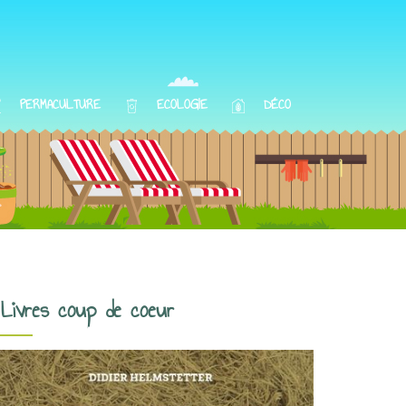
PERMACULTURE
ECOLOGIE
DÉCO
Livres coup de coeur