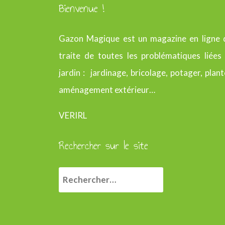
Bienvenue !
Gazon Magique est un magazine en ligne 
traite de toutes les problématiques liées
jardin : jardinage, bricolage, potager, plant
aménagement extérieur…
VERIRL
Rechercher sur le site
R
e
c