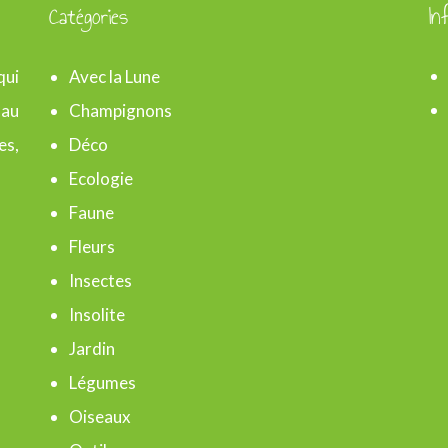
Catégories
In
qui
Avec la Lune
 au
Champignons
es,
Déco
Ecologie
Faune
Fleurs
Insectes
Insolite
Jardin
Légumes
Oiseaux