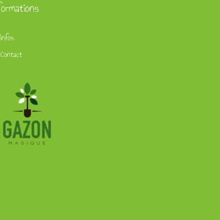
formations
Infos
Contact