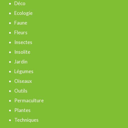
c
Déco
h
Ecologie
e
Faune
r
Fleurs
Insectes
:
Insolite
Jardin
Légumes
Oiseaux
Outils
Permaculture
Plantes
Techniques