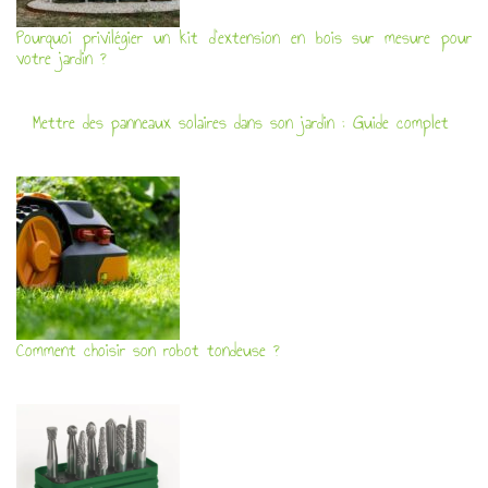
Pourquoi privilégier un kit d’extension en bois sur mesure pour
votre jardin ?
Mettre des panneaux solaires dans son jardin : Guide complet
Comment choisir son robot tondeuse ?