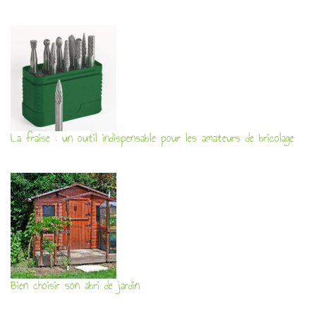
La fraise : un outil indispensable pour les amateurs de bricolage
Bien choisir son abri de jardin