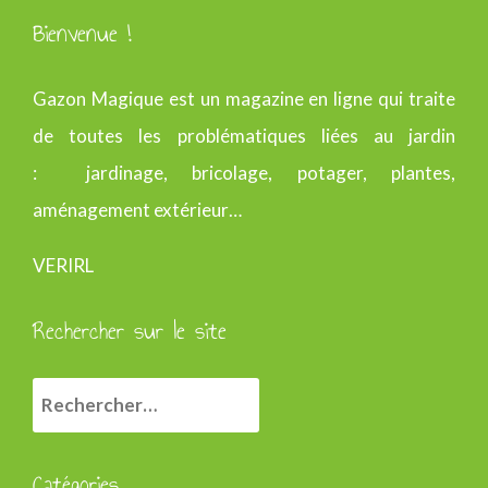
Bienvenue !
Gazon Magique est un magazine en ligne qui traite
de toutes les problématiques liées au jardin
: jardinage, bricolage, potager, plantes,
aménagement extérieur…
VERIRL
Rechercher sur le site
R
e
c
Catégories