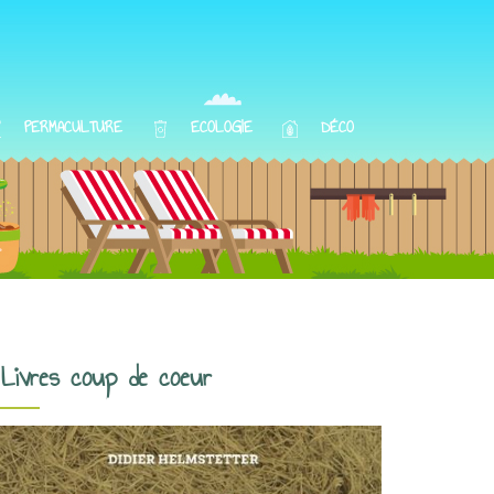
PERMACULTURE
ECOLOGIE
DÉCO
Livres coup de coeur