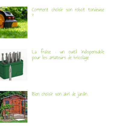
Comment choisir son robot tondeuse
?
La fraise : un outil indispensable
pour les amateurs de bricolage
Bien choisir son abri de jardin