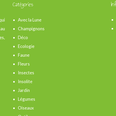
Catégories
In
qui
Avec la Lune
 au
Champignons
es,
Déco
Ecologie
Faune
Fleurs
Insectes
Insolite
Jardin
Légumes
Oiseaux