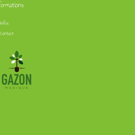
formations
Infos
Contact