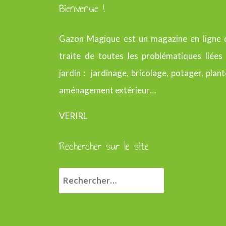
Bienvenue !
Gazon Magique est un magazine en ligne 
traite de toutes les problématiques liées
jardin : jardinage, bricolage, potager, plant
aménagement extérieur…
VERIRL
Rechercher sur le site
R
e
c