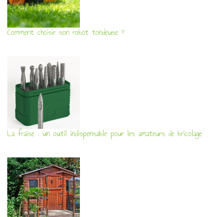
Comment choisir son robot tondeuse ?
La fraise : un outil indispensable pour les amateurs de bricolage