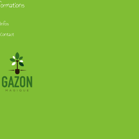
formations
Infos
Contact