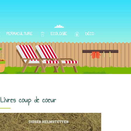
PERMACULTURE
ECOLOGIE
DÉCO
Livres coup de coeur