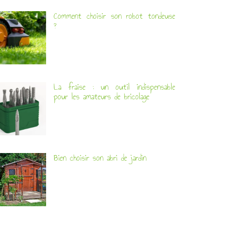
Comment choisir son robot tondeuse
?
La fraise : un outil indispensable
pour les amateurs de bricolage
Bien choisir son abri de jardin