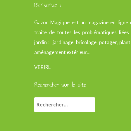
Bienvenue !
Gazon Magique est un magazine en ligne 
traite de toutes les problématiques liées
jardin : jardinage, bricolage, potager, plant
aménagement extérieur…
VERIRL
Rechercher sur le site
R
e
c