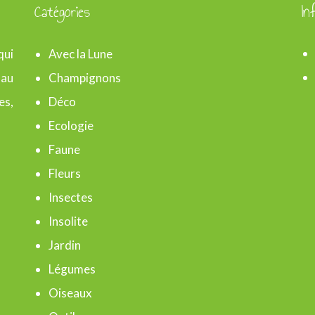
Catégories
In
qui
Avec la Lune
 au
Champignons
es,
Déco
Ecologie
Faune
Fleurs
Insectes
Insolite
Jardin
Légumes
Oiseaux