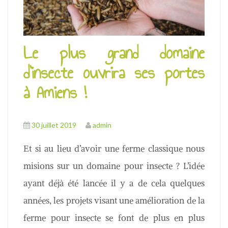
u
Le plus grand domaine
d’insecte ouvrira ses portes
à Amiens !
30 juillet 2019
admin
Et si au lieu d’avoir une ferme classique nous
misions sur un domaine pour insecte ? L’idée
ayant déjà été lancée il y a de cela quelques
années, les projets visant une amélioration de la
ferme pour insecte se font de plus en plus