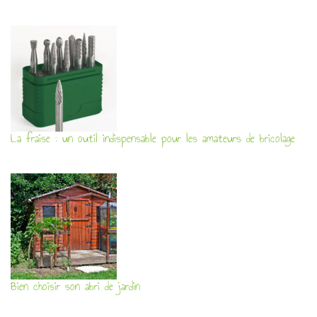
La fraise : un outil indispensable pour les amateurs de bricolage
Bien choisir son abri de jardin