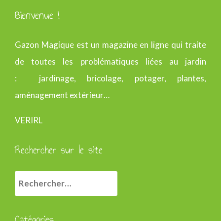
Bienvenue !
Gazon Magique est un magazine en ligne qui traite
de toutes les problématiques liées au jardin
: jardinage, bricolage, potager, plantes,
aménagement extérieur…
VERIRL
Rechercher sur le site
R
e
c
Catégories