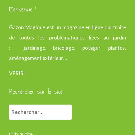
Bienvenue !
Gazon Magique est un magazine en ligne qui traite
de toutes les problématiques liées au jardin
: jardinage, bricolage, potager, plantes,
aménagement extérieur…
VERIRL
Rechercher sur le site
R
e
c
Catégories