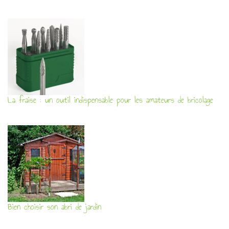
La fraise : un outil indispensable pour les amateurs de bricolage
Bien choisir son abri de jardin