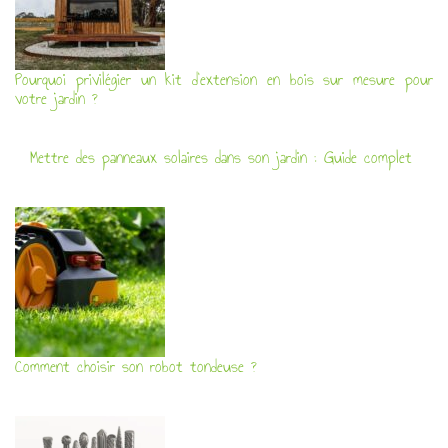
Pourquoi privilégier un kit d’extension en bois sur mesure pour
votre jardin ?
Mettre des panneaux solaires dans son jardin : Guide complet
Comment choisir son robot tondeuse ?