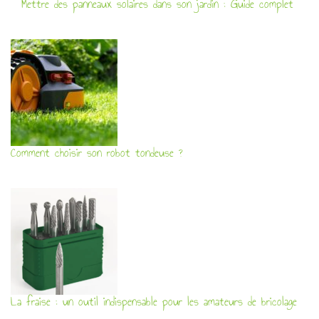
Mettre des panneaux solaires dans son jardin : Guide complet
Comment choisir son robot tondeuse ?
La fraise : un outil indispensable pour les amateurs de bricolage