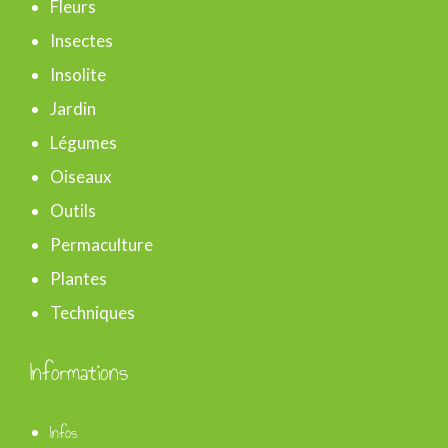
r
Fleurs
Insectes
:
Insolite
Jardin
Légumes
Oiseaux
Outils
Permaculture
Plantes
Techniques
Informations
Infos