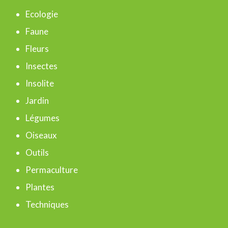
h
Ecologie
e
Faune
r
Fleurs
Insectes
:
Insolite
Jardin
Légumes
Oiseaux
Outils
Permaculture
Plantes
Techniques