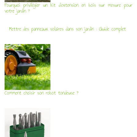
Pourquoi privilégier un kit d’extension en bois sur mesure pour
votre jardin ?
Mettre des panneaux solaires dans son jardin : Guide complet
Comment choisir son robot tondeuse ?