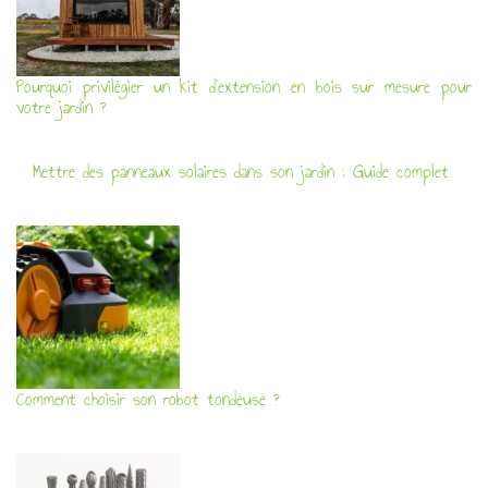
Pourquoi privilégier un kit d’extension en bois sur mesure pour
votre jardin ?
Mettre des panneaux solaires dans son jardin : Guide complet
Comment choisir son robot tondeuse ?