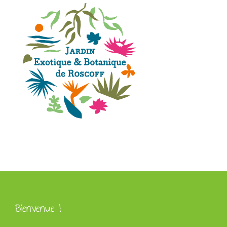
Bienvenue !