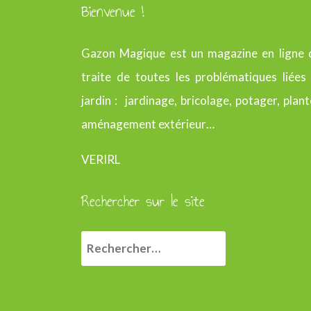
Bienvenue !
Gazon Magique est un magazine en ligne 
traite de toutes les problématiques liées
jardin : jardinage, bricolage, potager, plant
aménagement extérieur…
VERIRL
Rechercher sur le site
R
e
c