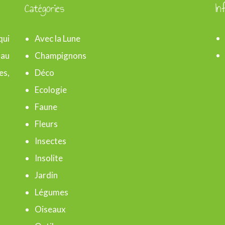
Catégories
In
qui
Avec la Lune
 au
Champignons
es,
Déco
Ecologie
Faune
Fleurs
Insectes
Insolite
Jardin
Légumes
Oiseaux