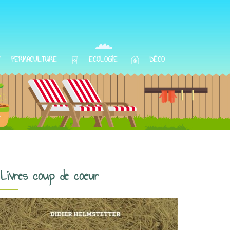
PERMACULTURE
ECOLOGIE
DÉCO
Livres coup de coeur