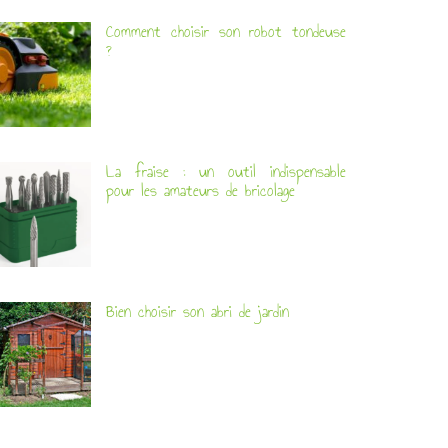
Comment choisir son robot tondeuse
?
La fraise : un outil indispensable
pour les amateurs de bricolage
Bien choisir son abri de jardin