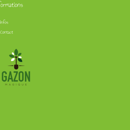
formations
Infos
Contact