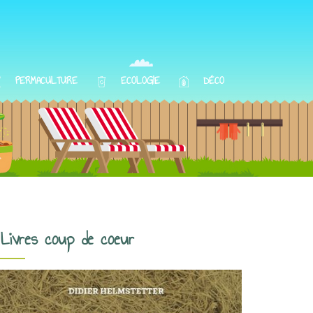
PERMACULTURE
ECOLOGIE
DÉCO
Livres coup de coeur