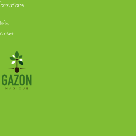
formations
Infos
Contact