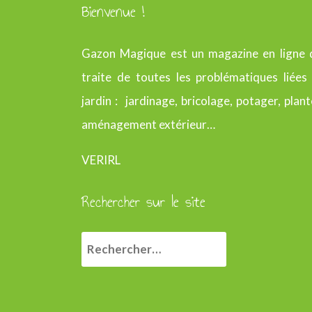
Bienvenue !
Gazon Magique est un magazine en ligne 
traite de toutes les problématiques liées
jardin : jardinage, bricolage, potager, plant
aménagement extérieur…
VERIRL
Rechercher sur le site
R
e
c