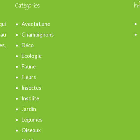
Catégories
In
qui
Avec la Lune
 au
Champignons
es,
Déco
Ecologie
Faune
Fleurs
Insectes
Insolite
Jardin
Légumes
Oiseaux