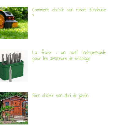
Comment choisir son robot tondeuse
?
La fraise : un outil indispensable
pour les amateurs de bricolage
Bien choisir son abri de jardin