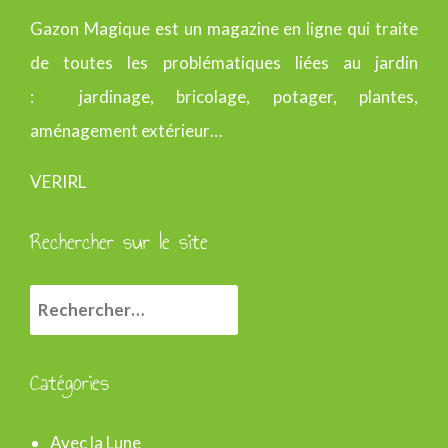
Gazon Magique est un magazine en ligne qui traite
de toutes les problématiques liées au jardin
: jardinage, bricolage, potager, plantes,
aménagement extérieur…
VERIRL
Rechercher sur le site
R
e
c
Catégories
h
e
Avec la Lune