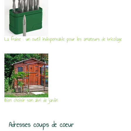
La fraise : un outil indispensable pour les amateurs de bricolage
Bien choisir son abri de jardin
Adresses coups de coeur