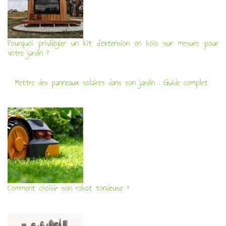
Pourquoi privilégier un kit d’extension en bois sur mesure pour
votre jardin ?
Mettre des panneaux solaires dans son jardin : Guide complet
Comment choisir son robot tondeuse ?