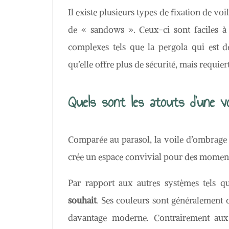
Il existe plusieurs types de fixation de voil
de « sandows ». Ceux-ci sont faciles à
complexes tels que la pergola qui est d
qu’elle offre plus de sécurité, mais requie
Quels sont les atouts d’une voi
Comparée au parasol, la voile d’ombrage pe
crée un espace convivial pour des moments
Par rapport aux autres systèmes tels q
souhait
. Ses couleurs sont généralement c
davantage moderne. Contrairement aux