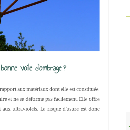
 bonne voile d’ombrage ?
 rapport aux matériaux dont elle est constituée.
re et ne se déforme pas facilement. Elle offre
t aux ultraviolets. Le risque d’usure est donc