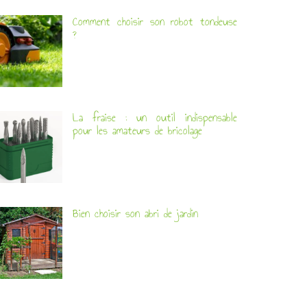
Comment choisir son robot tondeuse
?
La fraise : un outil indispensable
pour les amateurs de bricolage
Bien choisir son abri de jardin