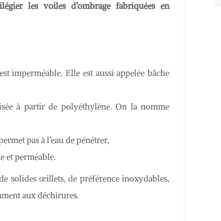
vilégier les voiles d’ombrage fabriquées en
 est imperméable. Elle est aussi appelée bâche
alisée à partir de polyéthylène. On la nomme
permet pas à l’eau de pénétrer,
nte et perméable.
e solides œillets, de préférence inoxydables,
amment aux déchirures.