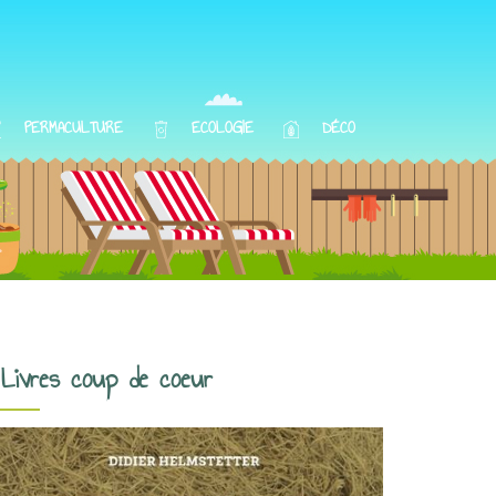
PERMACULTURE
ECOLOGIE
DÉCO
Livres coup de coeur