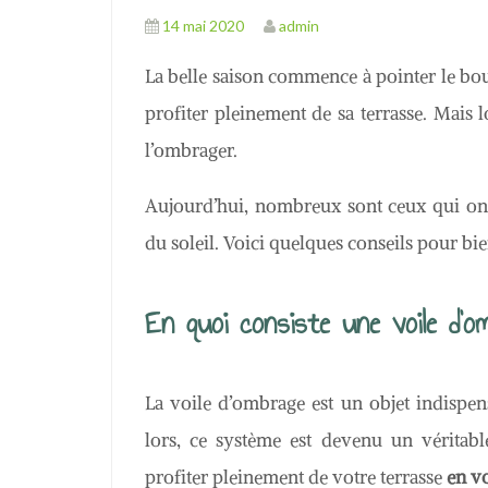
14 mai 2020
admin
La belle saison commence à pointer le bou
profiter pleinement de sa terrasse. Mais lo
l’ombrager.
Aujourd’hui, nombreux sont ceux qui ont
du soleil. Voici quelques conseils pour bi
En quoi consiste une voile d’om
La voile d’ombrage est un objet indispens
lors, ce système est devenu un véritab
profiter pleinement de votre terrasse
en vo