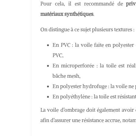
Pour cela, il est recommandé de
pri
matériaux synthétiques
.
On distingue à ce sujet plusieurs textures :
En PVC : la voile faite en polyester
PVC,
En microperforée : la toile est ré
bâche mesh,
En polyester hydrofuge : la voile ne 
En polyéthylène : la toile est résista
La voile d’ombrage doit également avoir d
afin d’assurer une résistance accrue, not