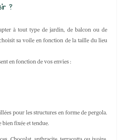
sir ?
apter à tout type de jardin, de balcon ou de
 choisit sa voile en fonction de la taille du lieu
sent en fonction de vos envies :
illées pour les structures en forme de pergola.
e bien fixée et tendue.
es. Chocolat, anthracite, terracotta ou ivoire,