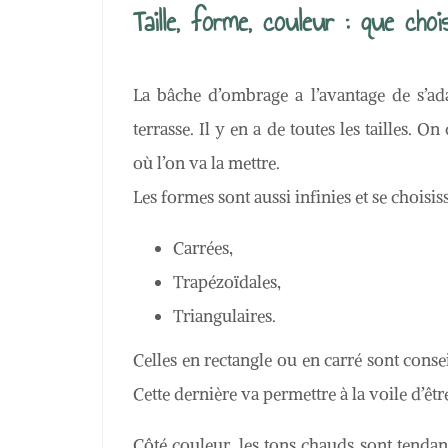
Taille, forme, couleur : que choi
La bâche d’ombrage a l’avantage de s’ad
terrasse. Il y en a de toutes les tailles. On
où l’on va la mettre.
Les formes sont aussi infinies et se choisis
Carrées,
Trapézoïdales,
Triangulaires.
Celles en rectangle ou en carré sont conse
Cette dernière va permettre à la voile d’êtr
Côté couleur, les tons chauds sont tendanc