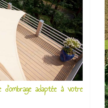
e d’ombrage adaptée à votre