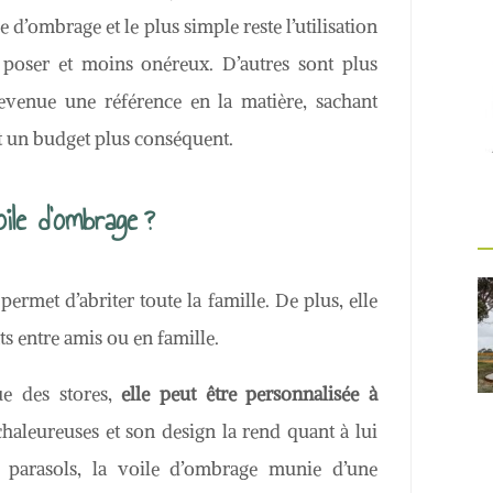
e d’ombrage et le plus simple reste l’utilisation
 poser et moins onéreux. D’autres sont plus
evenue une référence en la matière, sachant
rt un budget plus conséquent.
le d’ombrage ?
rmet d’abriter toute la famille. De plus, elle
 entre amis ou en famille.
ue des stores,
elle peut être personnalisée à
haleureuses et son design la rend quant à lui
 parasols, la voile d’ombrage munie d’une