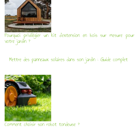
Pourquoi privilégier un kit d’extension en bois sur mesure pour
votre jardin ?
Mettre des panneaux solaires dans son jardin : Guide complet
Comment choisir son robot tondeuse ?