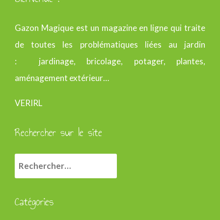
Gazon Magique est un magazine en ligne qui traite
de toutes les problématiques liées au jardin
: jardinage, bricolage, potager, plantes,
aménagement extérieur…
VERIRL
Rechercher sur le site
R
e
c
Catégories
h