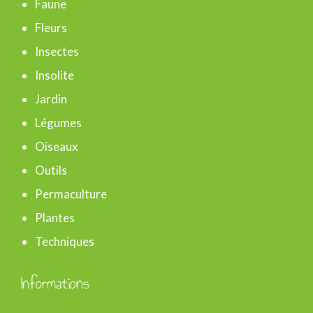
Faune
r
Fleurs
Insectes
:
Insolite
Jardin
Légumes
Oiseaux
Outils
Permaculture
Plantes
Techniques
Informations