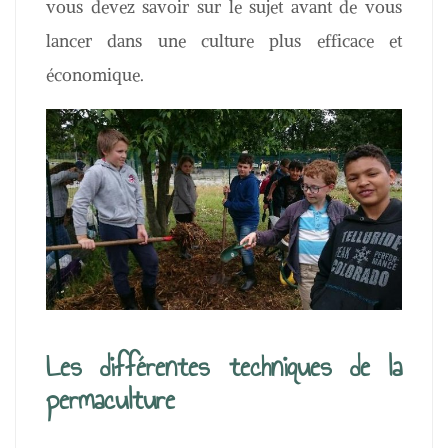
vous devez savoir sur le sujet avant de vous
lancer dans une culture plus efficace et
économique.
Les différentes techniques de la
permaculture