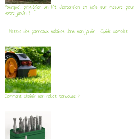
Pourquoi privilégier un kit d’extension en bois sur mesure pour
votre jardin ?
Mettre des panneaux solaires dans son jardin : Guide complet
Comment choisir son robot tondeuse ?