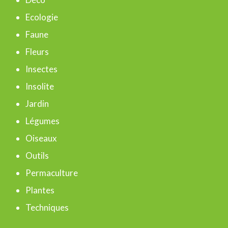
h
Ecologie
e
Faune
r
Fleurs
Insectes
:
Insolite
Jardin
Légumes
Oiseaux
Outils
Permaculture
Plantes
Techniques