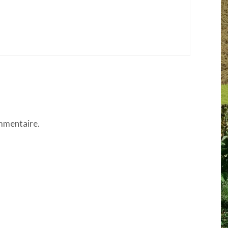
mmentaire.