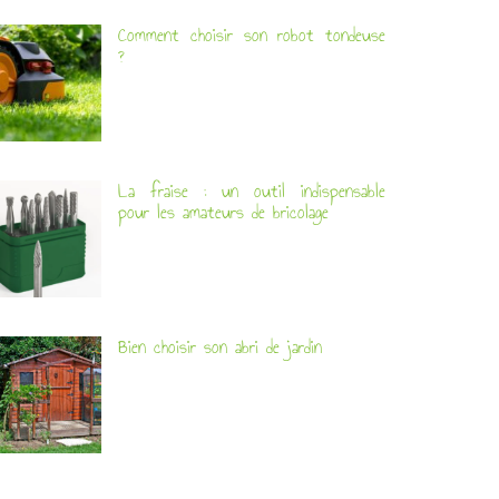
Comment choisir son robot tondeuse
?
La fraise : un outil indispensable
pour les amateurs de bricolage
Bien choisir son abri de jardin