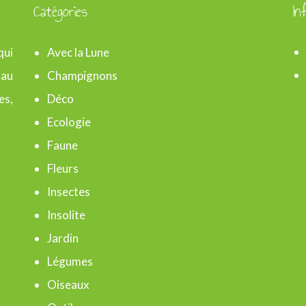
Catégories
In
qui
Avec la Lune
 au
Champignons
es,
Déco
Ecologie
Faune
Fleurs
Insectes
Insolite
Jardin
Légumes
Oiseaux