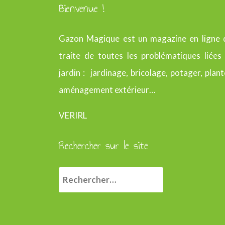
Bienvenue !
Gazon Magique est un magazine en ligne 
traite de toutes les problématiques liées
jardin : jardinage, bricolage, potager, plant
aménagement extérieur…
VERIRL
Rechercher sur le site
R
e
c