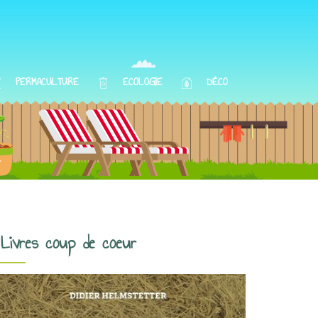
PERMACULTURE
ECOLOGIE
DÉCO
Livres coup de coeur