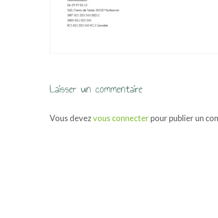
u
Laisser un commentaire
Vous devez
vous connecter
pour publier un co