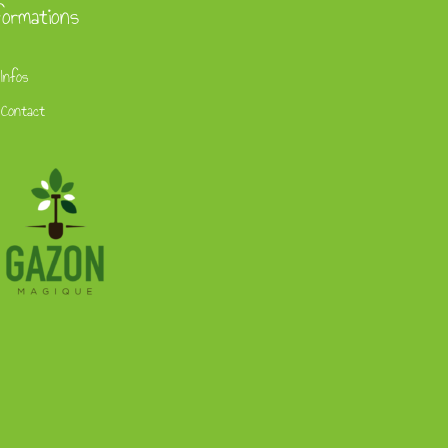
formations
Infos
Contact