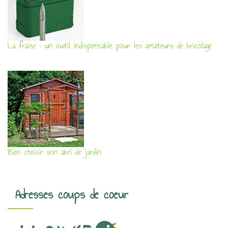
La fraise : un outil indispensable pour les amateurs de bricolage
Bien choisir son abri de jardin
Adresses coups de coeur