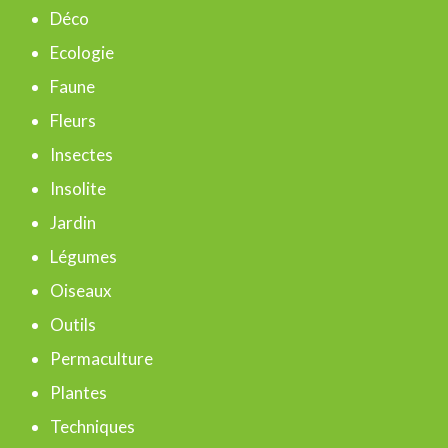
c
Déco
h
Ecologie
e
Faune
r
Fleurs
Insectes
:
Insolite
Jardin
Légumes
Oiseaux
Outils
Permaculture
Plantes
Techniques