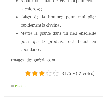
Ajouter du sulfate de fer au sol pour éviter
la chlorose ;
Faites de la bouture pour multiplier
rapidement la glycine ;
Mettre la plante dans un lieu ensoleillé
pour qu’elle produise des fleurs en
abondance.
Images : designferia.com
3.1/5 - (12 votes)
Plantes