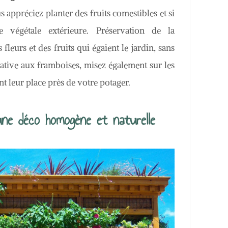
us appréciez planter des fruits comestibles et si
e végétale extérieure. Préservation de la
fleurs et des fruits qui égaient le jardin, sans
native aux framboises, misez également sur les
t leur place près de votre potager.
ne déco homogène et naturelle