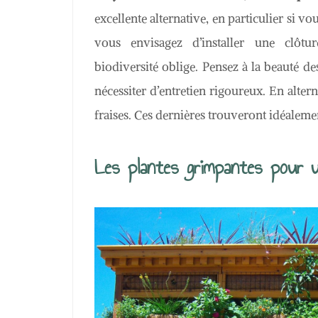
excellente alternative, en particulier si vo
vous envisagez d’installer une clôtur
biodiversité oblige. Pensez à la beauté des 
nécessiter d’entretien rigoureux. En alter
fraises. Ces dernières trouveront idéalemen
Les plantes grimpantes pour u