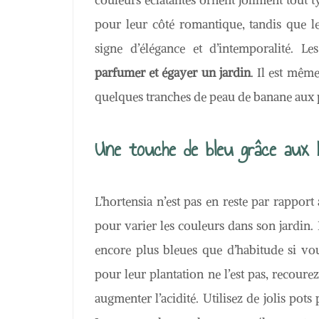
couleurs éclatantes ornent joliment tout t
pour leur côté romantique, tandis que les
signe d’élégance et d’intemporalité. L
parfumer et égayer un jardin
. Il est mêm
quelques tranches de peau de banane aux p
Une touche de bleu grâce aux 
L’hortensia n’est pas en reste par rapport 
pour varier les couleurs dans son jardin.
encore plus bleues que d’habitude si vous
pour leur plantation ne l’est pas, recourez
augmenter l’acidité. Utilisez de jolis pots 