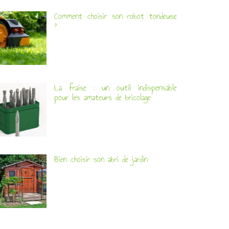
Comment choisir son robot tondeuse
?
La fraise : un outil indispensable
pour les amateurs de bricolage
Bien choisir son abri de jardin