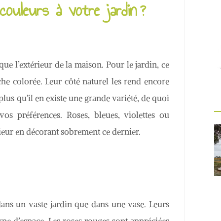
ouleurs à votre jardin ?
que l’extérieur de la maison. Pour le jardin, ce
che colorée. Leur côté naturel les rend encore
 plus qu’il en existe une grande variété, de quoi
vos préférences. Roses, bleues, violettes ou
rieur en décorant sobrement ce dernier.
dans un vaste jardin que dans une vase. Leurs