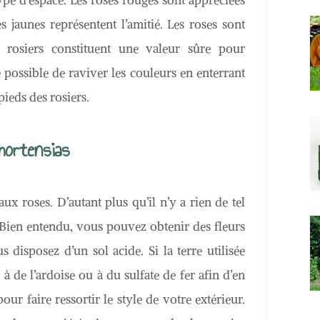
ype d’espace. Les roses rouges sont appréciées
 jaunes représentent l’amitié. Les roses sont
es rosiers constituent une valeur sûre pour
e possible de raviver les couleurs en enterrant
ieds des rosiers.
hortensias
aux roses. D’autant plus qu’il n’y a rien de tel
 Bien entendu, vous pouvez obtenir des fleurs
 disposez d’un sol acide. Si la terre utilisée
 à de l’ardoise ou à du sulfate de fer afin d’en
pour faire ressortir le style de votre extérieur.