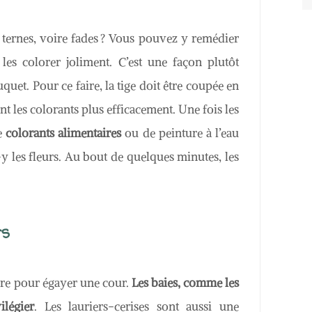
 ternes, voire fades ? Vous pouvez y remédier
 les colorer joliment. C’est une façon plutôt
quet. Pour ce faire, la tige doit être coupée en
nt les colorants plus efficacement. Une fois les
de
colorants alimentaires
ou de peinture à l’eau
y les fleurs. Au bout de quelques minutes, les
rs
sûre pour égayer une cour.
Les baies, comme les
ilégier
. Les lauriers-cerises sont aussi une