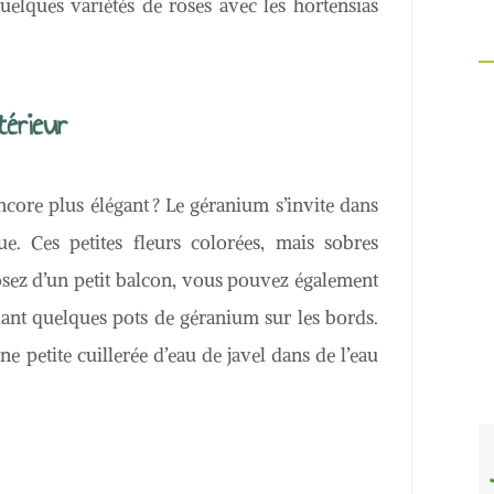
elques variétés de roses avec les hortensias
térieur
ncore plus élégant ? Le géranium s’invite dans
ue. Ces petites fleurs colorées, mais sobres
posez d’un petit balcon, vous pouvez également
lant quelques pots de géranium sur les bords.
 petite cuillerée d’eau de javel dans de l’eau